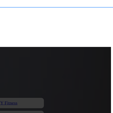
 Y Fitness