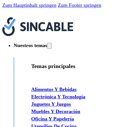
Zum Hauptinhalt springen
Zum Footer springen
Nuestros temas
Temas principales
Alimentos Y Bebidas
Electrónica Y Tecnología
Juguetes Y Juegos
Muebles Y Decoración
Oficina Y Papelería
Utensilios De Cocina