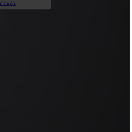
Y Jardín