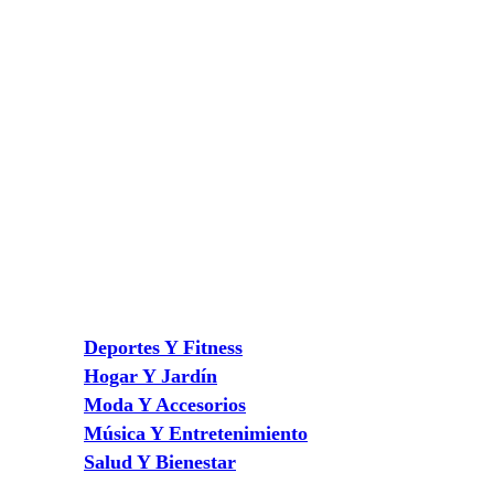
Deportes Y Fitness
Hogar Y Jardín
Moda Y Accesorios
Música Y Entretenimiento
Salud Y Bienestar