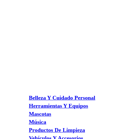
Belleza Y Cuidado Personal
Herramientas Y Equipos
Mascotas
Música
Productos De Limpieza
Vehículos Y Accesorios