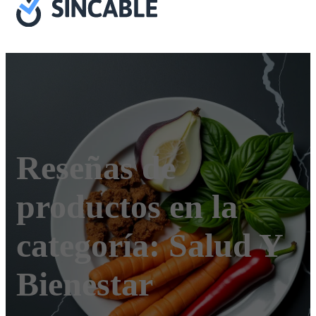
Reseñas de
productos en la
categoría:
Salud Y
Bienestar