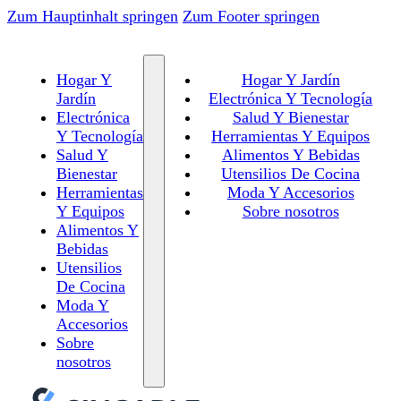
Zum Hauptinhalt springen
Zum Footer springen
Hogar Y
Hogar Y Jardín
Jardín
Electrónica Y Tecnología
Electrónica
Salud Y Bienestar
Y Tecnología
Herramientas Y Equipos
Salud Y
Alimentos Y Bebidas
Bienestar
Utensilios De Cocina
Herramientas
Moda Y Accesorios
Y Equipos
Sobre nosotros
Alimentos Y
Bebidas
Utensilios
De Cocina
Moda Y
Accesorios
Sobre
nosotros