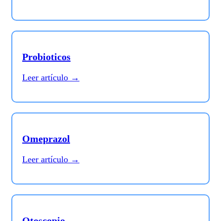
Probioticos
Leer artículo →
Omeprazol
Leer artículo →
Otoscopio