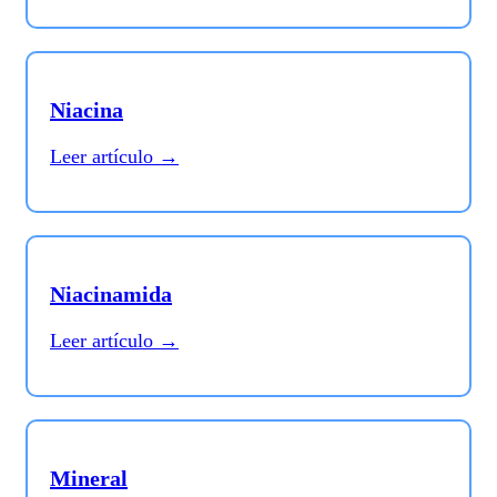
Niacina
Leer artículo →
Niacinamida
Leer artículo →
Mineral