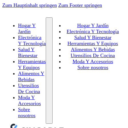
Zum Hauptinhalt springen
Zum Footer springen
Hogar Y
Hogar Y Jardín
Jardín
Electrónica Y Tecnología
Electrónica
Salud Y Bienestar
Y Tecnología
Herramientas Y Equipos
Salud Y
Alimentos Y Bebidas
Bienestar
Utensilios De Cocina
Herramientas
Moda Y Accesorios
Y Equipos
Sobre nosotros
Alimentos Y
Bebidas
Utensilios
De Cocina
Moda Y
Accesorios
Sobre
nosotros