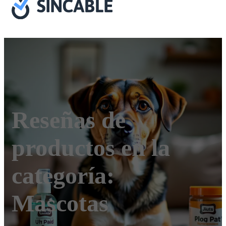
Reseñas de
productos en la
categoría:
Mascotas