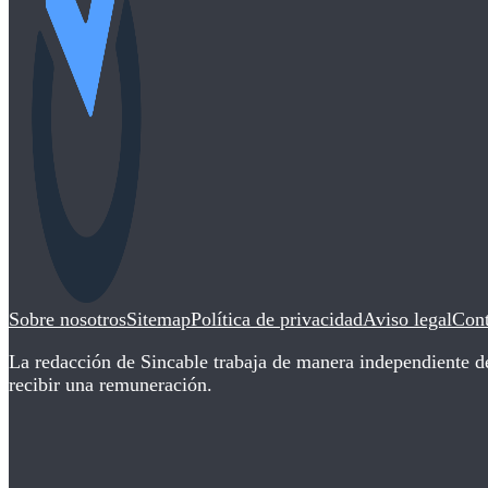
Sobre nosotros
Sitemap
Política de privacidad
Aviso legal
Cont
La redacción de Sincable trabaja de manera independiente de
recibir una remuneración.