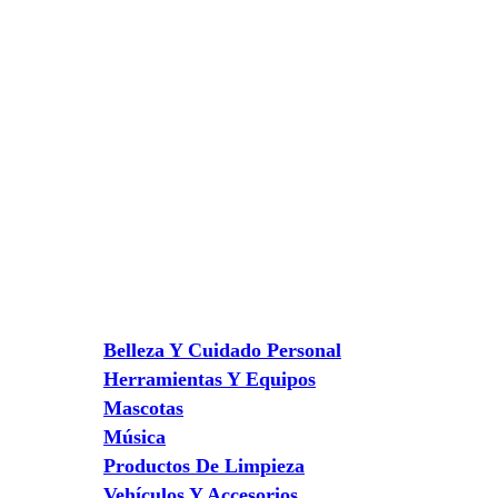
Belleza Y Cuidado Personal
Herramientas Y Equipos
Mascotas
Música
Productos De Limpieza
Vehículos Y Accesorios