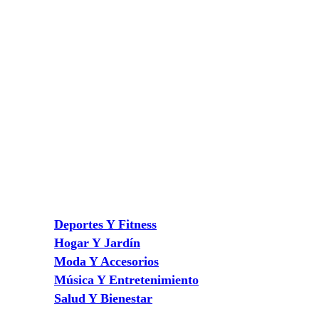
Deportes Y Fitness
Hogar Y Jardín
Moda Y Accesorios
Música Y Entretenimiento
Salud Y Bienestar