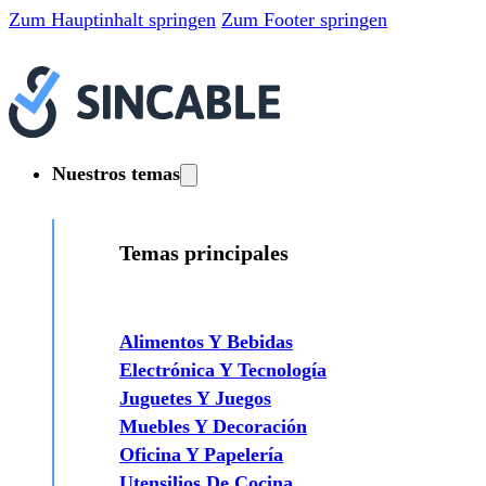
Zum Hauptinhalt springen
Zum Footer springen
Nuestros temas
Temas principales
Alimentos Y Bebidas
Electrónica Y Tecnología
Juguetes Y Juegos
Muebles Y Decoración
Oficina Y Papelería
Utensilios De Cocina