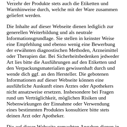
Verzehr der Produkte stets auch die Etiketten und
Warnhinweise durch, welche mit der Ware zusammen
geliefert werden.
Die Inhalte auf dieser Webseite dienen lediglich zur
generellen Weiterbildung und als neutrale
Informationsgrundlage. Sie stellen in keinster Weise
eine Empfehlung und ebenso wenig eine Bewerbung
der erwähnten diagnostischen Methoden, Arzneimittel
oder Therapien dar. Bei Sicherheitsbedenken jedweder
Art lies bitte die Ausführungen auf den Etiketten und
den Verpackungsmaterialien gewissenhaft durch und
wende dich ggf. an den Hersteller. Die gebotenen
Informationen auf dieser Webseite können eine
ausführliche Auskunft eines Arztes oder Apothekers
nicht ansatzweise ersetzen. Insbesondere bei Fragen
rund um Verträglichkeit, möglichen Risiken und
Nebenwirkungen der Einnahme oder Verwendung
eines bestimmten Produktes konsultiere bitte stets
deinen Arzt oder Apotheker.
Die auf dieser Webseite gemachten Angaben dienen in