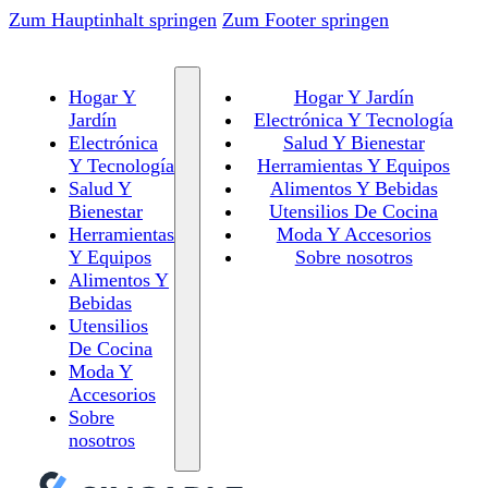
Zum Hauptinhalt springen
Zum Footer springen
Hogar Y
Hogar Y Jardín
Jardín
Electrónica Y Tecnología
Electrónica
Salud Y Bienestar
Y Tecnología
Herramientas Y Equipos
Salud Y
Alimentos Y Bebidas
Bienestar
Utensilios De Cocina
Herramientas
Moda Y Accesorios
Y Equipos
Sobre nosotros
Alimentos Y
Bebidas
Utensilios
De Cocina
Moda Y
Accesorios
Sobre
nosotros