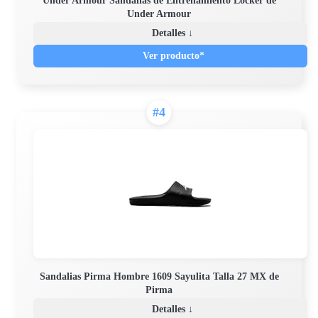
Under Armour Sandalias de Entrenamiento Locker de
Under Armour
Detalles ↓
Ver producto*
#4
Sandalias Pirma Hombre 1609 Sayulita Talla 27 MX de
Pirma
Detalles ↓