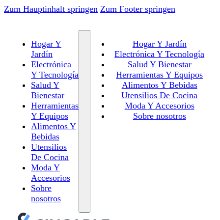
Zum Hauptinhalt springen
Zum Footer springen
Hogar Y
Hogar Y Jardín
Jardín
Electrónica Y Tecnología
Electrónica
Salud Y Bienestar
Y Tecnología
Herramientas Y Equipos
Salud Y
Alimentos Y Bebidas
Bienestar
Utensilios De Cocina
Herramientas
Moda Y Accesorios
Y Equipos
Sobre nosotros
Alimentos Y
Bebidas
Utensilios
De Cocina
Moda Y
Accesorios
Sobre
nosotros