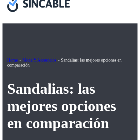
Home
»
Moda Y Accesorios
»
Sandalias: las mejores opciones en
comparación
Sandalias: las
mejores opciones
en comparación