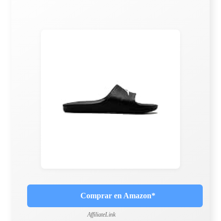
Comprar en Amazon*
AffiliateLink