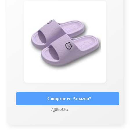
Comprar en Amazon*
AffiliateLink